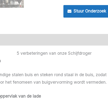
Stuur Onderzoek
5 verbeteringen van onze Schijfdroger
m
ige stalen buis en steken rond staal in de buis, zoda
oor het fenomeen van buigvervorming wordt vermeden.
oppervlak van de lade