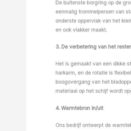
De buitenste borgring op de gr
eenmalig trommelpersen van stal
onderste oppervlak van het klein
en ook vlakker maakt.
3. De verbetering van het reste
Het is gemaakt van een dikke st
harkarm, en de rotatie is flexi
boogovergang van het bladopper
materiaal op het schijf wordt op
4. Warmtebron in/uit
Ons bedrijf ontwerpt de warmteb