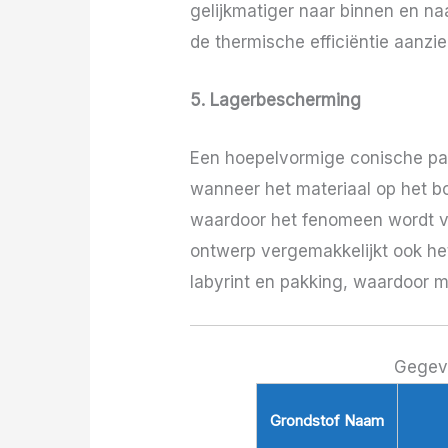
gelijkmatiger naar binnen en na
de thermische efficiëntie aanzien
5. Lagerbescherming
Een hoepelvormige conische pag
wanneer het materiaal op het bo
waardoor het fenomeen wordt ver
ontwerp vergemakkelijkt ook he
labyrint en pakking, waardoor 
Gegeve
Grondstof Naam