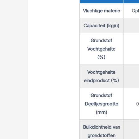
Vluchtige materie
Opl
Capaciteit (kg/u)
Grondstof
Vochtgehalte
(%)
Vochtgehalte
eindproduct (%)
Grondstof
Deeltjesgrootte
0
(mm)
Bulkdichtheid van
grondstoffen