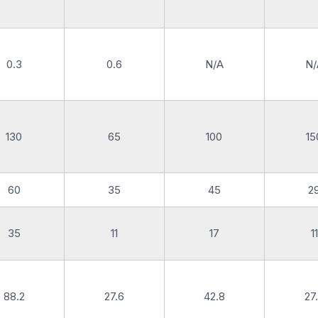
0.3
0.6
N/A
N/
130
65
100
15
60
35
45
2
35
11
17
11
88.2
27.6
42.8
27