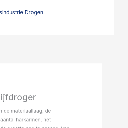
sindustrie Drogen
ijfdroger
n de materiaallaag, de
t aantal harkarmen, het