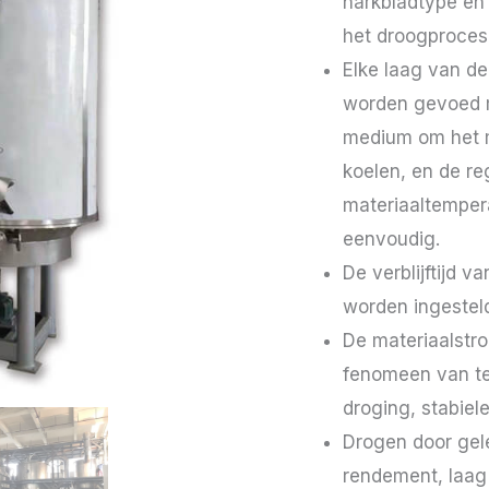
harkbladtype en 
het droogproces 
Elke laag van de
worden gevoed 
medium om het m
koelen, en de re
materiaaltemper
eenvoudig.
De verblijftijd 
worden ingestel
De materiaalstr
fenomeen van te
droging, stabiele
Drogen door gel
rendement, laag 