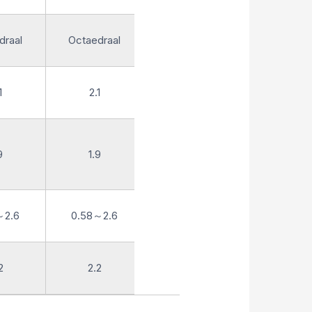
draal
Octaedraal
Octaedraal
1
2.1
2.1
9
1.9
1.9
～2.6
0.58～2.6
0.58～2.6
2
2.2
2.2