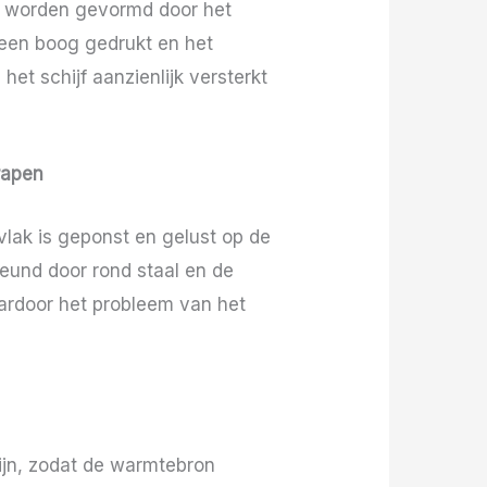
al worden gevormd door het
 een boog gedrukt en het
het schijf aanzienlijk versterkt
rapen
vlak is geponst en gelust op de
teund door rond staal en de
ardoor het probleem van het
zijn, zodat de warmtebron