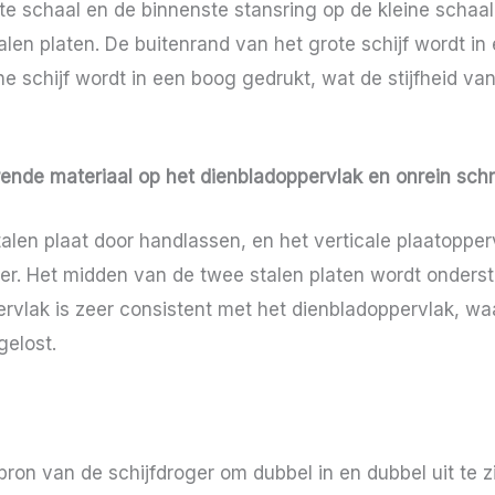
ote schaal en de binnenste stansring op de kleine scha
en platen. De buitenrand van het grote schijf wordt in
e schijf wordt in een boog gedrukt, wat de stijfheid van 
rende materiaal op het dienbladoppervlak en onrein sch
alen plaat door handlassen, en het verticale plaatopper
beler. Het midden van de twee stalen platen wordt onders
vlak is zeer consistent met het dienbladoppervlak, wa
gelost.
ron van de schijfdroger om dubbel in en dubbel uit te 