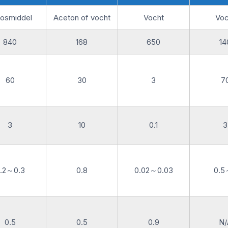
osmiddel
Aceton of vocht
Vocht
Voc
840
168
650
14
60
30
3
7
3
10
0.1
3
.2～0.3
0.8
0.02～0.03
0.5
0.5
0.5
0.9
N/