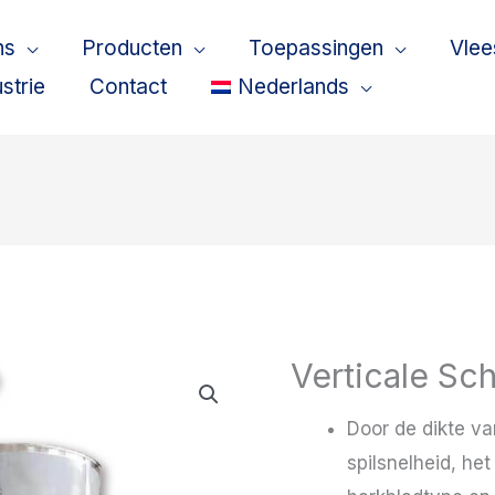
ns
Producten
Toepassingen
Vlee
strie
Contact
Nederlands
Verticale Sch
Door de dikte va
spilsnelheid, he