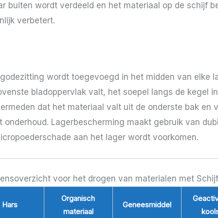
ar buiten wordt verdeeld en het materiaal op de schijf 
lijk verbetert.
odezitting wordt toegevoegd in het midden van elke l
venste bladoppervlak valt, het soepel langs de kegel in 
meden dat het materiaal valt uit de onderste bak en va
t onderhoud. Lagerbescherming maakt gebruik van dubb
micropoederschade aan het lager wordt voorkomen.
nsoverzicht voor het drogen van materialen met Schij
Organisch
Geacti
Hars
Geneesmiddel
materiaal
kool