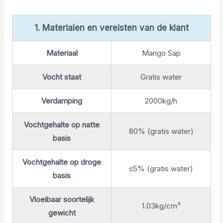
1. Materialen en vereisten van de klant
Materiaal
Mango Sap
Vocht staat
Gratis water
Verdamping
2000kg/h
Vochtgehalte op natte
80% (gratis water)
basis
Vochtgehalte op droge
≤5% (gratis water)
basis
Vloeibaar soortelijk
1.03kg/cm³
gewicht