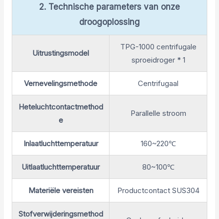
2. Technische parameters van onze
droogoplossing
TPG-1000 centrifugale
Uitrustingsmodel
sproeidroger * 1
Vernevelingsmethode
Centrifugaal
Heteluchtcontactmethod
Parallelle stroom
e
Inlaatluchttemperatuur
160~220℃
Uitlaatluchttemperatuur
80~100℃
Materiële vereisten
Productcontact SUS304
Stofverwijderingsmethod