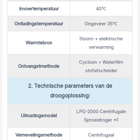
Invoertemperatuur
40℃
Ontladingstemperatuur
Ongeveer 35℃
Stoom + elektrische
Warmtebron
verwarming
Cycloon + Waterfilm
Ontvangstmethode
stofafscheider
2. Technische parameters van de
droogoplossing:
LPG-2000 Centrifugale
Uitrustingsmodel
Sproeidroger *1
Vernevelingsmethode
Centrifugaal