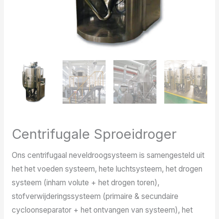
Centrifugale Sproeidroger
Ons centrifugaal neveldroogsysteem is samengesteld uit
het het voeden systeem, hete luchtsysteem, het drogen
systeem (inham volute + het drogen toren),
stofverwijderingssysteem (primaire & secundaire
cycloonseparator + het ontvangen van systeem), het