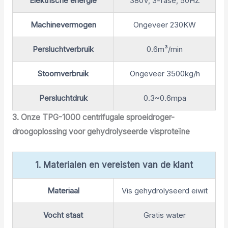
Elektrische energie
380V, 3-fase, 50HZ
Machinevermogen
Ongeveer 230KW
Persluchtverbruik
0.6m³/min
Stoomverbruik
Ongeveer 3500kg/h
Persluchtdruk
0.3~0.6mpa
3. Onze TPG-1000 centrifugale sproeidroger-
droogoplossing voor gehydrolyseerde visproteïne
1. Materialen en vereisten van de klant
Materiaal
Vis gehydrolyseerd eiwit
Vocht staat
Gratis water