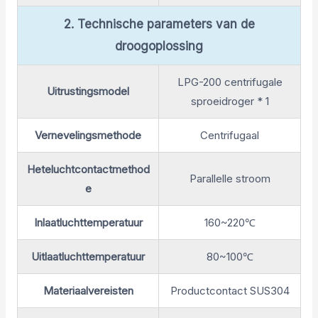
2. Technische parameters van de
droogoplossing
LPG-200 centrifugale
Uitrustingsmodel
sproeidroger * 1
Vernevelingsmethode
Centrifugaal
Heteluchtcontactmethod
Parallelle stroom
e
Inlaatluchttemperatuur
160~220℃
Uitlaatluchttemperatuur
80~100℃
Materiaalvereisten
Productcontact SUS304