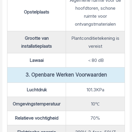
Algemene ruimte voor de
hoofdtoren, schone
Opstelplaats
ruimte voor
ontvangstmaterialen
Grootte van
Plantconditietekening is
installatieplaats
vereist
Lawaai
＜80 dB
3. Openbare Werken Voorwaarden
Luchtdruk
101.3KPa
Omgevingstemperatuur
10℃
Relatieve vochtigheid
70%