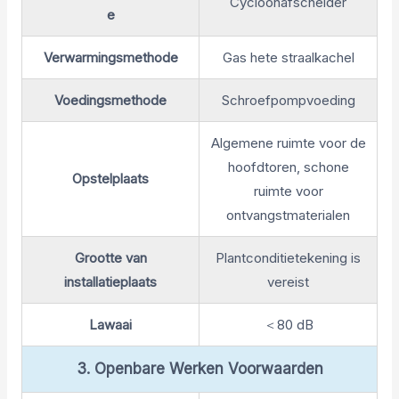
Cycloonafscheider
e
Verwarmingsmethode
Gas hete straalkachel
Voedingsmethode
Schroefpompvoeding
Algemene ruimte voor de
hoofdtoren, schone
Opstelplaats
ruimte voor
ontvangstmaterialen
Grootte van
Plantconditietekening is
installatieplaats
vereist
Lawaai
＜80 dB
3. Openbare Werken Voorwaarden