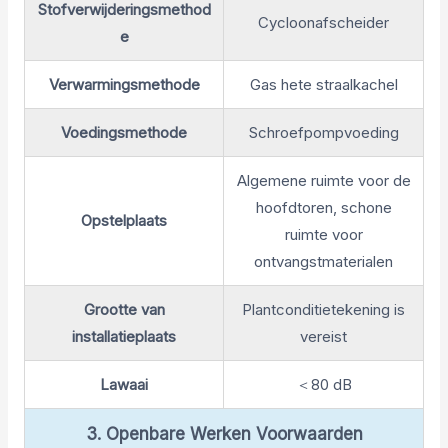
Stofverwijderingsmethod
Cycloonafscheider
e
Verwarmingsmethode
Gas hete straalkachel
Voedingsmethode
Schroefpompvoeding
Algemene ruimte voor de
hoofdtoren, schone
Opstelplaats
ruimte voor
ontvangstmaterialen
Grootte van
Plantconditietekening is
installatieplaats
vereist
Lawaai
＜80 dB
3. Openbare Werken Voorwaarden