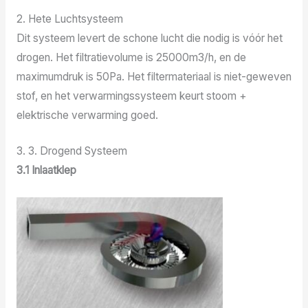
2. Hete Luchtsysteem
Dit systeem levert de schone lucht die nodig is vóór het
drogen. Het filtratievolume is 25000m3/h, en de
maximumdruk is 50Pa. Het filtermateriaal is niet-geweven
stof, en het verwarmingssysteem keurt stoom +
elektrische verwarming goed.
3. 3. Drogend Systeem
3.1 Inlaatklep