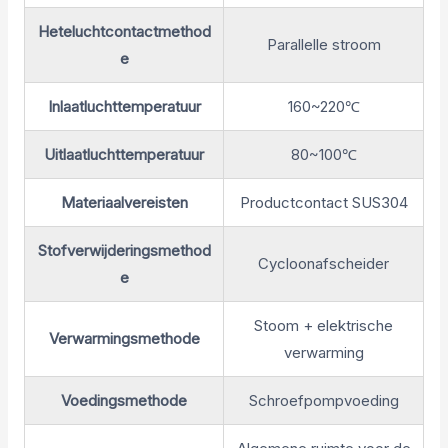
Heteluchtcontactmethod
Parallelle stroom
e
Inlaatluchttemperatuur
160~220℃
Uitlaatluchttemperatuur
80~100℃
Materiaalvereisten
Productcontact SUS304
Stofverwijderingsmethod
Cycloonafscheider
e
Stoom + elektrische
Verwarmingsmethode
verwarming
Voedingsmethode
Schroefpompvoeding