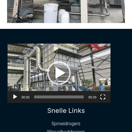
Video
Player
00:00
00:29
Snelle Links
Sproeidrogers
Wervelbeddrogers