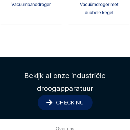
Vacuümbanddroger
Vacuümdroger met
dubbele kegel
Bekijk al onze industriële
droogapparatuur
CHECK NU
Over ons