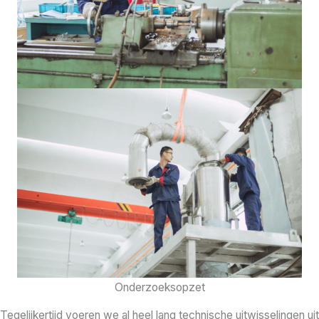
Onderzoeksopzet
Tegelijkertijd voeren we al heel lang technische uitwisselingen uit