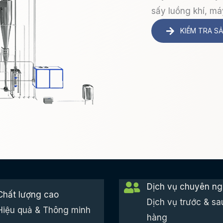
sấy luồng khí, má
KIỂM TRA S
Dịch vụ chuyên ng
Chất lượng cao
Dịch vụ trước & sa
Hiệu quả & Thông minh
hàng