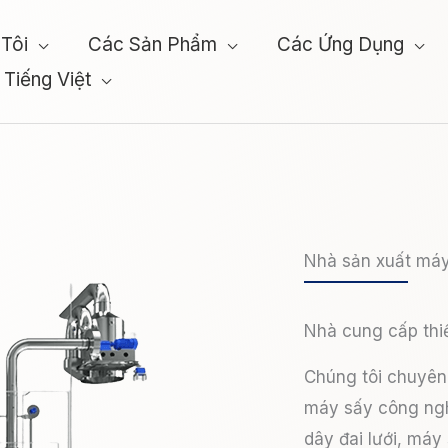
Tôi
Các Sản Phẩm
Các Ứng Dụng
Tiếng Việt
Nhà sản xuất máy
Nhà cung cấp thiế
Chúng tôi chuyên 
máy sấy công ng
dây đai lưới, máy