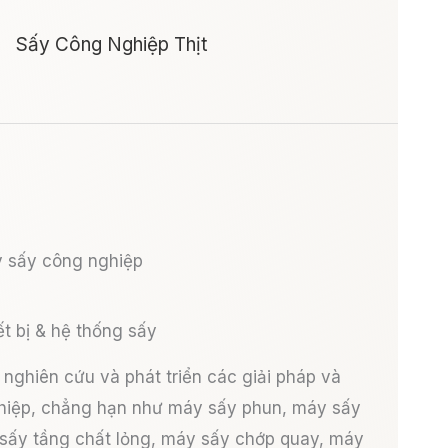
Sấy Công Nghiệp Thịt
 sấy công nghiệp
t bị & hệ thống sấy
nghiên cứu và phát triển các giải pháp và
hiệp, chẳng hạn như máy sấy phun, máy sấy
 sấy tầng chất lỏng, máy sấy chớp quay, máy