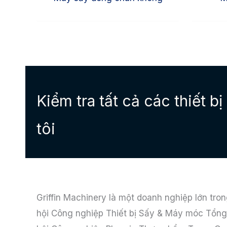
Kiểm tra tất cả các thiết 
tôi
Griffin Machinery là một doanh nghiệp lớn tro
hội Công nghiệp Thiết bị Sấy & Máy móc Tổng