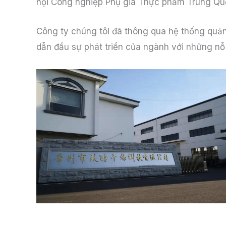
hội Công nghiệp Phụ gia Thực phẩm Trung Qu
Công ty chúng tôi đã thông qua hệ thống quả
dẫn đầu sự phát triển của ngành với những nỗ 