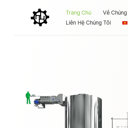
Skip
Trang Chủ
Về Chúng 
to
content
Liên Hệ Chúng Tôi