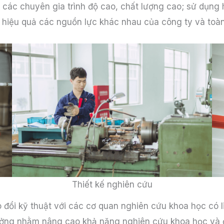
 các chuyên gia trình độ cao, chất lượng cao; sử dụng h
a hiệu quả các nguồn lực khác nhau của công ty và toàn
Thiết kế nghiên cứu
o đổi kỹ thuật với các cơ quan nghiên cứu khoa học có 
tưởng nhằm nâng cao khả năng nghiên cứu khoa học và đ