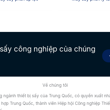
bị sấy công nghiệp của chúng
Về chúng tôi
ng ngành thiết bị sấy của Trung Quốc, có quyền xuất nhậ
 hợp Trung Quốc, thành viên Hiệp hội Công nghiệp Thiế