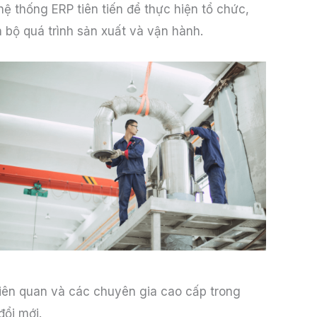
ệ thống ERP tiên tiến để thực hiện tổ chức,
 bộ quá trình sản xuất và vận hành.
liên quan và các chuyên gia cao cấp trong
ổi mới.