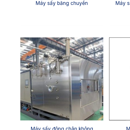
Máy sấy băng chuyền
Máy s
Máy sấy đông chân không
M