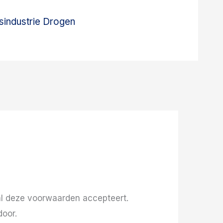
sindustrie Drogen
 al deze voorwaarden accepteert.
door.