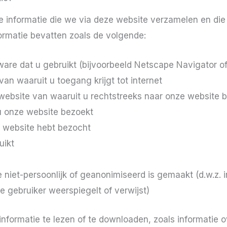
de informatie die we via deze website verzamelen en die o
formatie bevatten zoals de volgende:
re dat u gebruikt (bijvoorbeeld Netscape Navigator of 
n waaruit u toegang krijgt tot internet
website van waaruit u rechtstreeks naar onze website b
u onze website bezoekt
e website hebt bezocht
uikt
e niet-persoonlijk of geanonimiseerd is gemaakt (d.w.z. 
re gebruiker weerspiegelt of verwijst)
informatie te lezen of te downloaden, zoals informatie