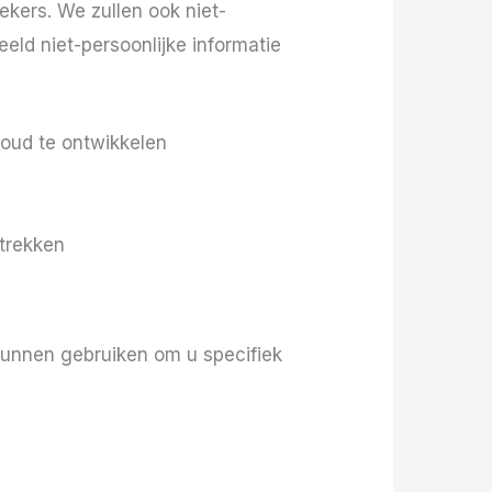
kers. We zullen ook niet-
eld niet-persoonlijke informatie
houd te ontwikkelen
trekken
 kunnen gebruiken om u specifiek