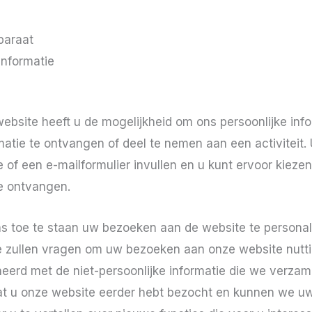
paraat
informatie
site heeft u de mogelijkheid om ons persoonlijke infor
matie te ontvangen of deel te nemen aan een activiteit.
e of een e-mailformulier invullen en u kunt ervoor kieze
e ontvangen.
s toe te staan ​​uw bezoeken aan de website te personal
ie zullen vragen om uw bezoeken aan onze website nutt
eerd met de niet-persoonlijke informatie die we verzam
at u onze website eerder hebt bezocht en kunnen we u