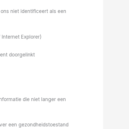
ns niet identificeert als een
Internet Explorer)
ent doorgelinkt
informatie die niet langer een
 over een gezondheidstoestand