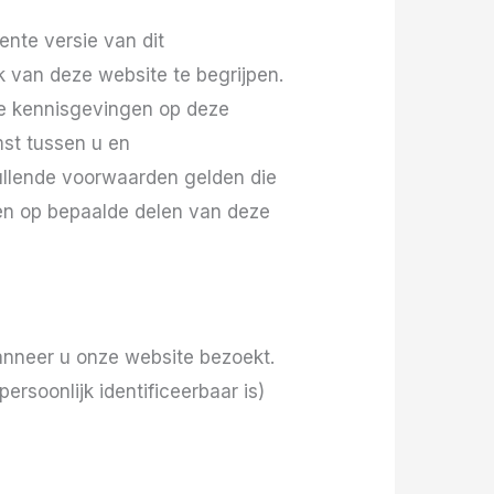
nte versie van dit
 van deze website te begrijpen.
re kennisgevingen op deze
st tussen u en
ullende voorwaarden gelden die
len op bepaalde delen van deze
anneer u onze website bezoekt.
ersoonlijk identificeerbaar is)