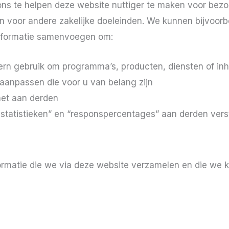
ns te helpen deze website nuttiger te maken voor bezoe
en voor andere zakelijke doeleinden. We kunnen bijvoorbe
 informatie samenvoegen om:
ern gebruik om programma’s, producten, diensten of in
 aanpassen die voor u van belang zijn
het aan derden
tatistieken” en “responspercentages” aan derden vers
nformatie die we via deze website verzamelen en die we