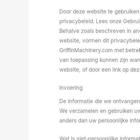
Door deze website te gebruiken
privacybeleid. Lees onze Gebru
Behalve zoals beschreven in an
website, vormen dit privacybel
GriffinMachinery.com met betre
van toepassing kunnen zijn wan
website, of door een link op dez
Invoering
De informatie die we ontvangen
We verzamelen en gebruiken uw ni
anders dan uw persoonlijke info
Wat is niet-persoonlijke informa