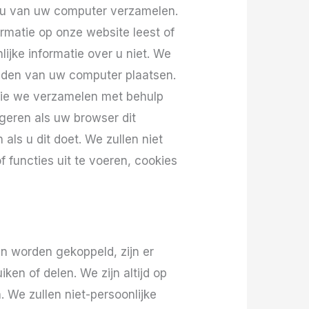
r u van uw computer verzamelen.
rmatie op onze website leest of
ijke informatie over u niet. We
nden van uw computer plaatsen.
die we verzamelen met behulp
eigeren als uw browser dit
als u dit doet. We zullen niet
 functies uit te voeren, cookies
kan worden gekoppeld, zijn er
en of delen. We zijn altijd op
 We zullen niet-persoonlijke