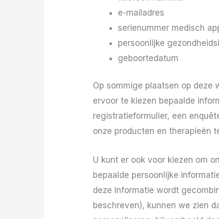
e-mailadres
serienummer medisch ap
persoonlijke gezondheids
geboortedatum
Op sommige plaatsen op deze web
ervoor te kiezen bepaalde infor
registratieformulier, een enquêt
onze producten en therapieën t
U kunt er ook voor kiezen om on
bepaalde persoonlijke informat
deze informatie wordt gecombin
beschreven), kunnen we zien d