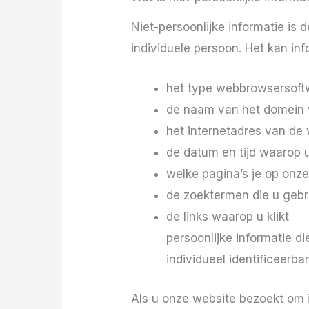
Niet-persoonlijke informatie is 
individuele persoon. Het kan in
het type webbrowsersoftwa
de naam van het domein va
het internetadres van de 
de datum en tijd waarop 
welke pagina’s je op onz
de zoektermen die u gebr
de links waarop u klikt
persoonlijke informatie di
individueel identificeerba
Als u onze website bezoekt om 