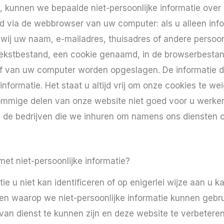
, kunnen we bepaalde niet-persoonlijke informatie ove
d via de webbrowser van uw computer: als u alleen info
wij uw naam, e-mailadres, thuisadres of andere persoonl
tekstbestand, een cookie genaamd, in de browserbesta
jf van uw computer worden opgeslagen. De informatie 
 informatie. Het staat u altijd vrij om onze cookies te w
sommige delen van onze website niet goed voor u werken 
n de bedrijven die we inhuren om namens ons diensten of
et niet-persoonlijke informatie?
ie u niet kan identificeren of op enigerlei wijze aan u 
 waarop we niet-persoonlijke informatie kunnen gebruik
an dienst te kunnen zijn en deze website te verbeteren.