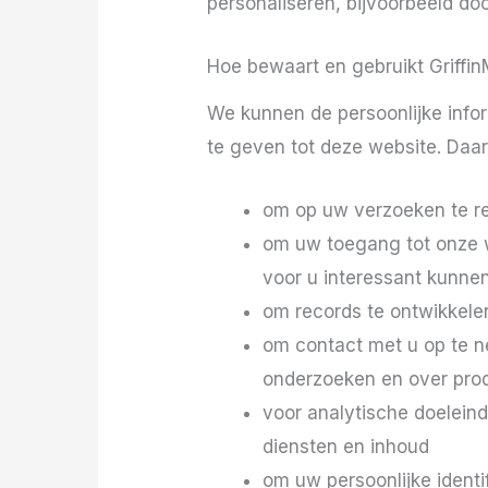
personaliseren, bijvoorbeeld doo
Hoe bewaart en gebruikt Griffin
We kunnen de persoonlijke info
te geven tot deze website. Da
om op uw verzoeken te r
om uw toegang tot onze we
voor u interessant kunnen
om records te ontwikkelen
om contact met u op te ne
onderzoeken en over pro
voor analytische doelein
diensten en inhoud
om uw persoonlijke ident