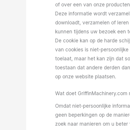
of over een van onze producten
Deze informatie wordt verzamel
downloadt, verzamelen of leren 
kunnen tijdens uw bezoek een 
De cookie kan op de harde schi
van cookies is niet-persoonlijke
toelaat, maar het kan zijn dat 
toestaan ​​dat andere derden da
op onze website plaatsen.
Wat doet GriffinMachinery.com m
Omdat niet-persoonlijke informat
geen beperkingen op de manieren
zoek naar manieren om u beter v