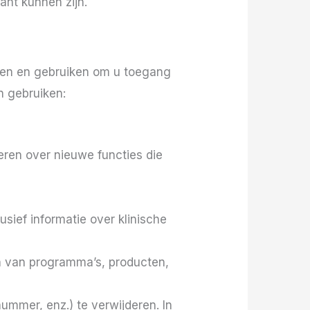
ant kunnen zijn.
ren en gebruiken om u toegang
n gebruiken:
eren over nieuwe functies die
sief informatie over klinische
n van programma’s, producten,
ummer, enz.) te verwijderen. In