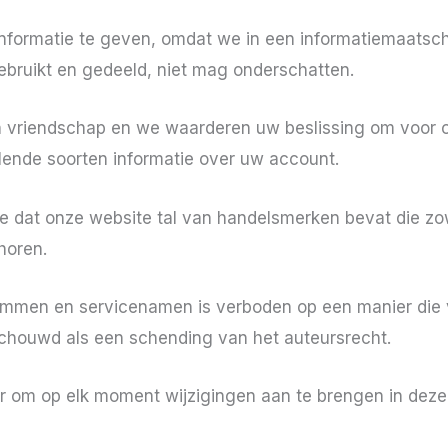
informatie te geven, omdat we in een informatiemaatsch
ebruikt en gedeeld, niet mag onderschatten.
 vriendschap en we waarderen uw beslissing om voor o
llende soorten informatie over uw account.
 dat onze website tal van handelsmerken bevat die zow
horen.
rammen en servicenamen is verboden op een manier die 
chouwd als een schending van het auteursrecht.
r om op elk moment wijzigingen aan te brengen in de