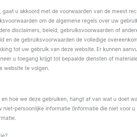
, gaat u akkoord met de voorwaarden van de meest rece
iksvoorwaarden om de algemene regels over uw gebruik
dere disclaimers, beleid, gebruiksvoorwaarden of ande
eid en de gebruiksvoorwaarden de volledige overeenkom
kking tot uw gebruik van deze website. Er kunnen aanv
neer u toegang krijgt tot bepaalde diensten of materia
e website te volgen.
 en hoe we deze gebruiken, hangt af van wat u doet w
et-persoonlijke informatie (informatie die niet voor u p
rmatie.
tie?