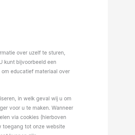
matie over uzelf te sturen,
 U kunt bijvoorbeeld een
n om educatief materiaal over
iseren, in welk geval wij u om
iger voor u te maken. Wanneer
elen via cookies (hierboven
w toegang tot onze website