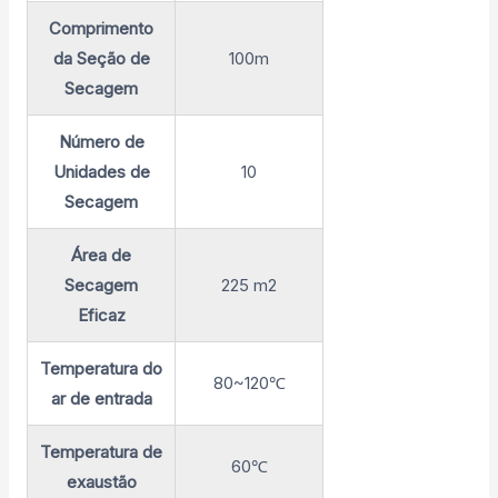
Comprimento
da Seção de
100m
Secagem
Número de
Unidades de
10
Secagem
Área de
Secagem
225 m2
Eficaz
Temperatura do
80~120℃
ar de entrada
Temperatura de
60℃
exaustão