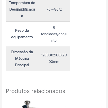
Temperatura de
Desumidificaçã
70～80℃
o
6
Peso do
toneladas/conju
equipamento
nto
Dimensão da
12000X2100X28
Máquina
00mm
Principal
Produtos relacionados