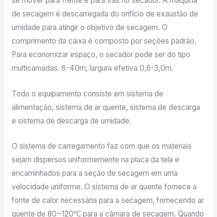
se mover para frente e para trás no secador. A máquina
de secagem é descarregada do orifício de exaustão de
umidade para atingir o objetivo de secagem. O
comprimento da caixa é composto por seções padrão.
Para economizar espaço, o secador pode ser do tipo
multicamadas. 6-40m, largura efetiva 0,6-3,0m.
Todo o equipamento consiste em sistema de
alimentação, sistema de ar quente, sistema de descarga
e sistema de descarga de umidade.
O sistema de carregamento faz com que os materiais
sejam dispersos uniformemente na placa da tela e
encaminhados para a seção de secagem em uma
velocidade uniforme. O sistema de ar quente fornece a
fonte de calor necessária para a secagem, fornecendo ar
quente de 80~120℃ para a câmara de secagem. Quando