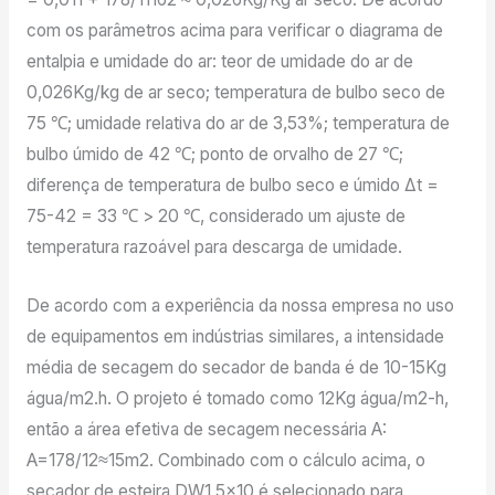
com os parâmetros acima para verificar o diagrama de
entalpia e umidade do ar: teor de umidade do ar de
0,026Kg/kg de ar seco; temperatura de bulbo seco de
75 ℃; umidade relativa do ar de 3,53%; temperatura de
bulbo úmido de 42 ℃; ponto de orvalho de 27 ℃;
diferença de temperatura de bulbo seco e úmido Δt =
75-42 = 33 ℃ > 20 ℃, considerado um ajuste de
temperatura razoável para descarga de umidade.
De acordo com a experiência da nossa empresa no uso
de equipamentos em indústrias similares, a intensidade
média de secagem do secador de banda é de 10-15Kg
água/m2.h. O projeto é tomado como 12Kg água/m2-h,
então a área efetiva de secagem necessária A:
A=178/12≈15m2. Combinado com o cálculo acima, o
secador de esteira DW1,5×10 é selecionado para