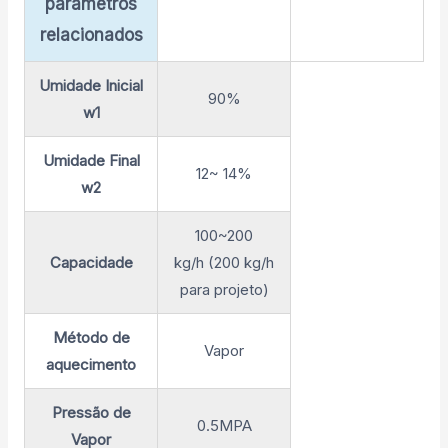
parâmetros
relacionados
Umidade Inicial
90%
w1
Umidade Final
12~ 14%
w2
100~200
Capacidade
kg/h (200 kg/h
para projeto)
Método de
Vapor
aquecimento
Pressão de
0.5MPA
Vapor