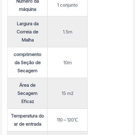
Número da
1 conjunto
máquina
Largura da
Correia de
1.5m
Malha
comprimento
da Seção de
10m
Secagem
Área de
Secagem
15 m2
Eficaz
Temperatura do
110～120℃
ar de entrada