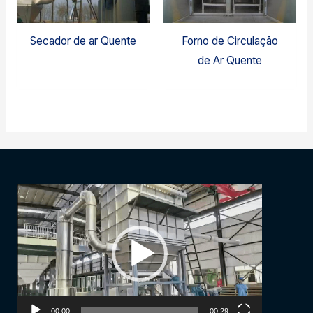
Secador de ar Quente
Forno de Circulação
de Ar Quente
Video
Player
00:00
00:29