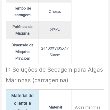
Tempo de
2 horas
secagem
Potência da
217Kw
Máquina
Dimensão da
24400X3165X47
Máquina
50mm
Principal
II: Soluções de Secagem para Algas
Marinhas (carragenina)
Material do
cliente e
Material
Algas marinhas