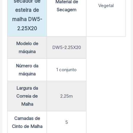
secador de
Material de
Vegetal
Secagem
esteira de
malha DW5-
2.25X20
Modelo de
DW5-2.25X20
máquina
Número da
1 conjunto
máquina
Largura da
Correia de
2.25m
Malha
Camadas de
5
Cinto de Malha