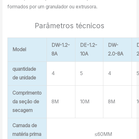
formados por um granulador ou extrusora.
Parâmetros técnicos
DW-1.2-
DE-1.2-
DW-
Model
8A
10A
2.0-8A
quantidade
4
5
4
de unidade
Comprimento
da seção de
8M
10M
8M
secagem
Camada de
matéria prima
≤60MM