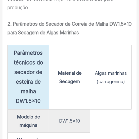
produção.
2. Parâmetros do Secador de Correia de Malha DW1,5×10
para Secagem de Algas Marinhas
Parâmetros
técnicos do
secador de
Material de
Algas marinhas
Secagem
(carragenina)
esteira de
malha
DW1.5×10
Modelo de
DW1.5×10
máquina