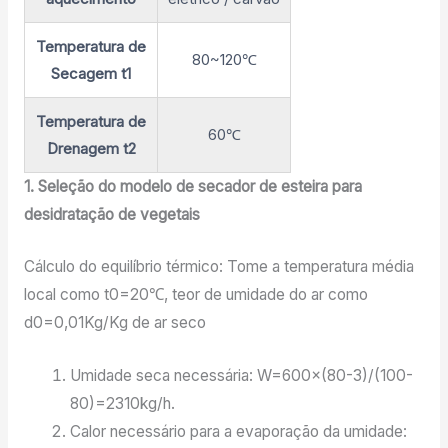
Temperatura de
80~120℃
Secagem t1
Temperatura de
60℃
Drenagem t2
1. Seleção do modelo de secador de esteira para
desidratação de vegetais
Cálculo do equilíbrio térmico: Tome a temperatura média
local como t0=20℃, teor de umidade do ar como
d0=0,01Kg/Kg de ar seco
Umidade seca necessária: W=600×(80-3)/(100-
80)=2310kg/h.
Calor necessário para a evaporação da umidade: