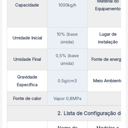
Material do
Capacidade
1000kg/h
Equipamento
10% (base
Lugar de
Umidade Inicial
úmida)
instalação
0,5% (base
Umidade Final
Fonte de energia
úmida)
Gravidade
0.5g/cm3
Meio Ambiente
Específica
Fonte de calor
Vapor 0,8MPa
2. Lista de Configuração de
Nome do
Modelos e