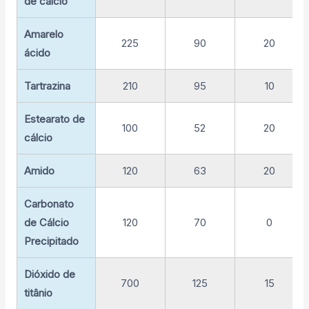
de cálcio
Amarelo
225
90
20
ácido
Tartrazina
210
95
10
Estearato de
100
52
20
cálcio
Amido
120
63
20
Carbonato
de Cálcio
120
70
0
Precipitado
Dióxido de
700
125
15
titânio