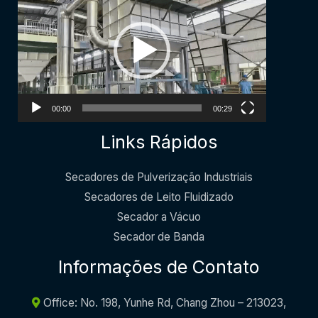
Player
00:00
00:29
Links Rápidos
Secadores de Pulverização Industriais
Secadores de Leito Fluidizado
Secador a Vácuo
Secador de Banda
Informações de Contato
Office: No. 198, Yunhe Rd, Chang Zhou – 213023,