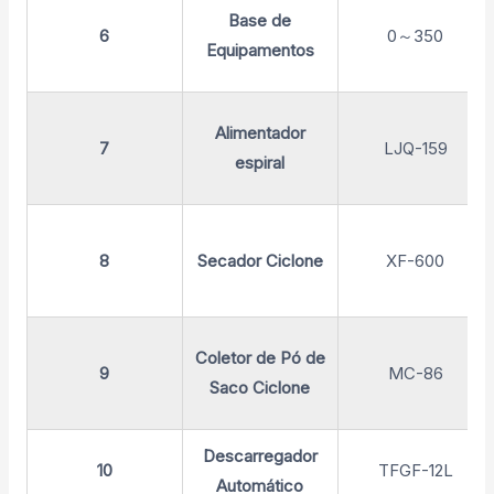
Base de
6
0～350
Equipamentos
Alimentador
7
LJQ-159
espiral
8
Secador Ciclone
XF-600
Coletor de Pó de
9
MC-86
Saco Ciclone
Descarregador
10
TFGF-12L
Automático