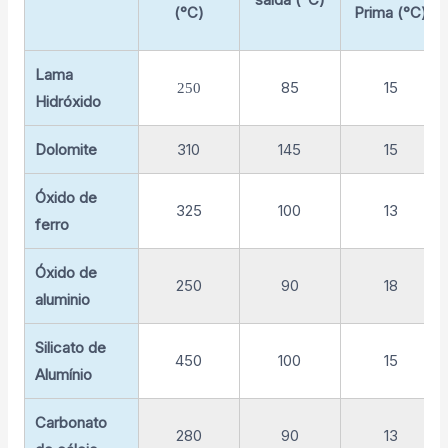
(°C)
Prima (°C)
Lama
85
15
250
Hidróxido
Dolomite
310
145
15
Óxido de
325
100
13
ferro
Óxido de
250
90
18
aluminio
Silicato de
450
100
15
Alumínio
Carbonato
280
90
13