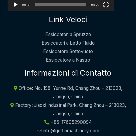
00:00
00:29
Link Veloci
Essiccatori a Spruzzo
Essiccatori a Letto Fluido
Essiccatore Sottovuoto
Essiccatore a Nastro
Informazioni di Contatto
Office: No. 198, Yunhe Rd, Chang Zhou – 213023,
Jiangsu, China
Factory: Jiaoxi Industrial Park, Chang Zhou – 213023,
Jiangsu, China
+86-17605290094
info@griffinmachinery.com