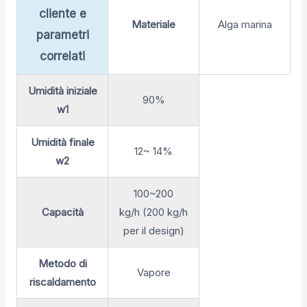
cliente e
Materiale
Alga marina
parametri
correlati
Umidità iniziale
90%
w1
Umidità finale
12~ 14%
w2
100~200
Capacità
kg/h (200 kg/h
per il design)
Metodo di
Vapore
riscaldamento