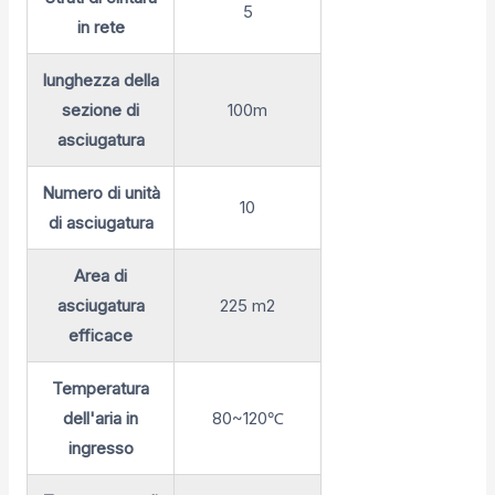
5
in rete
lunghezza della
sezione di
100m
asciugatura
Numero di unità
10
di asciugatura
Area di
asciugatura
225 m2
efficace
Temperatura
dell'aria in
80~120℃
ingresso