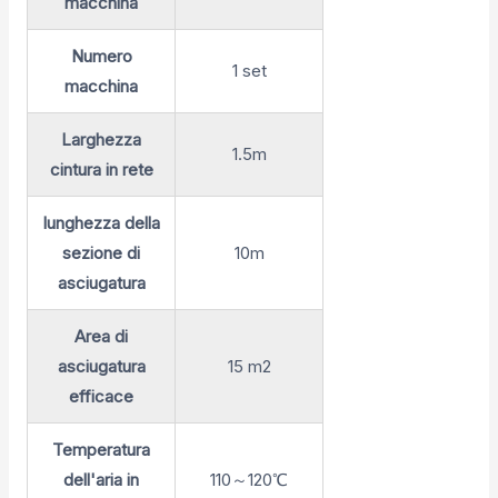
macchina
Numero
1 set
macchina
Larghezza
1.5m
cintura in rete
lunghezza della
sezione di
10m
asciugatura
Area di
asciugatura
15 m2
efficace
Temperatura
dell'aria in
110～120℃