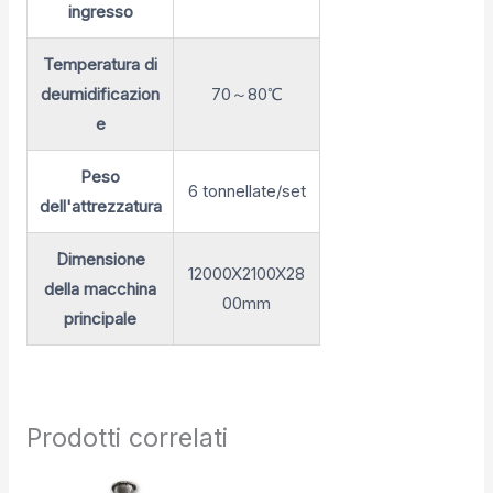
ingresso
Temperatura di
deumidificazion
70～80℃
e
Peso
6 tonnellate/set
dell'attrezzatura
Dimensione
12000X2100X28
della macchina
00mm
principale
Prodotti correlati