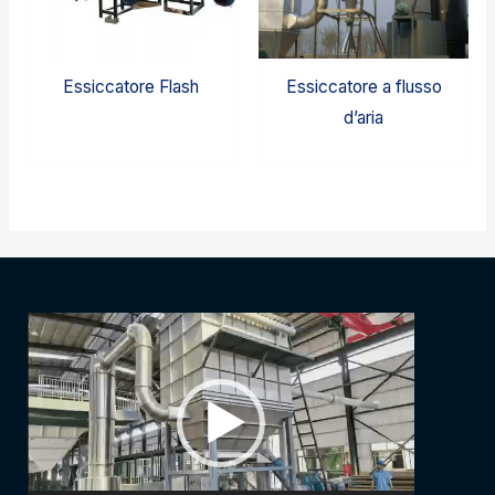
Essiccatore Flash
Essiccatore a flusso
d’aria
Video
Player