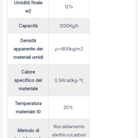
Umidità finale
12%
w2
Capacità
1200Kg/h
Densità
apparente dei
ρ=800kg/m3
materiali umidi
Calore
specifico del
0.5Kcal/kg-℃
materiale
Temperatura
20℃
materiale t0
Riscaldamento
Metodo di
elettrico/carbon