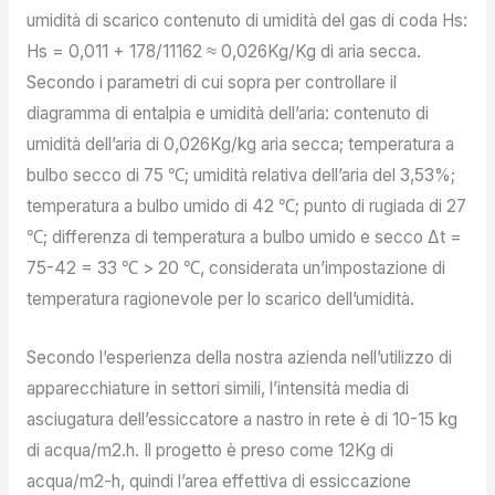
umidità di scarico contenuto di umidità del gas di coda Hs:
Hs = 0,011 + 178/11162 ≈ 0,026Kg/Kg di aria secca.
Secondo i parametri di cui sopra per controllare il
diagramma di entalpia e umidità dell’aria: contenuto di
umidità dell’aria di 0,026Kg/kg aria secca; temperatura a
bulbo secco di 75 ℃; umidità relativa dell’aria del 3,53%;
temperatura a bulbo umido di 42 ℃; punto di rugiada di 27
℃; differenza di temperatura a bulbo umido e secco Δt =
75-42 = 33 ℃ > 20 ℃, considerata un’impostazione di
temperatura ragionevole per lo scarico dell’umidità.
Secondo l’esperienza della nostra azienda nell’utilizzo di
apparecchiature in settori simili, l’intensità media di
asciugatura dell’essiccatore a nastro in rete è di 10-15 kg
di acqua/m2.h. Il progetto è preso come 12Kg di
acqua/m2-h, quindi l’area effettiva di essiccazione