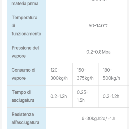
materia prima
Temperatura
di
50-140℃
funzionamento
Pressione del
0.2-0.8Mpa
vapore
Consumo di
120-
150-
180-
vapore
300kg/h
375kg/h
500kg/h
Tempo di
0.25-
0.2-1.2h
0.2-1.2h
asciugatura
1.5h
Resistenza
6-30kg.h2o/㎡.h
all’asciugatura