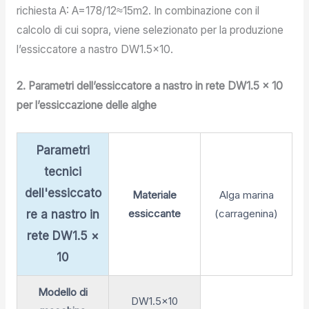
richiesta A: A=178/12≈15m2. In combinazione con il
calcolo di cui sopra, viene selezionato per la produzione
l’essiccatore a nastro DW1.5×10.
2. Parametri dell’essiccatore a nastro in rete DW1.5 × 10
per l’essiccazione delle alghe
Parametri
tecnici
dell'essiccato
Materiale
Alga marina
essiccante
(carragenina)
re a nastro in
rete DW1.5 ×
10
Modello di
DW1.5×10