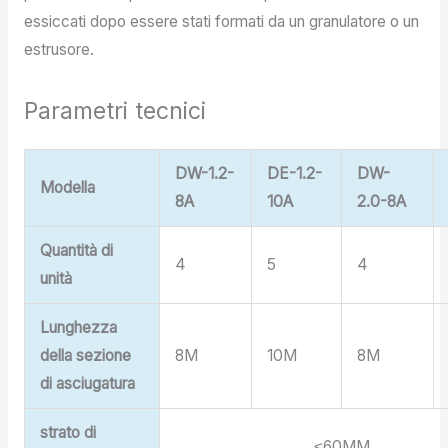
essiccati dopo essere stati formati da un granulatore o un
estrusore.
Parametri tecnici
DW-1.2-
DE-1.2-
DW-
Modella
8A
10A
2.0-8A
Quantità di
4
5
4
unità
Lunghezza
della sezione
8M
10M
8M
di asciugatura
strato di
≤60MM