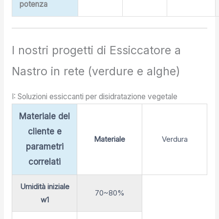
potenza
I nostri progetti di Essiccatore a
Nastro in rete (verdure e alghe)
I: Soluzioni essiccanti per disidratazione vegetale
Materiale del
cliente e
Materiale
Verdura
parametri
correlati
Umidità iniziale
70~80%
w1