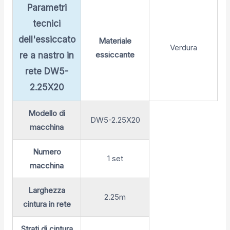
Parametri
tecnici
dell'essiccato
Materiale
Verdura
essiccante
re a nastro in
rete DW5-
2.25X20
Modello di
DW5-2.25X20
macchina
Numero
1 set
macchina
Larghezza
2.25m
cintura in rete
Strati di cintura