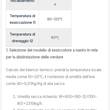
riscaldamento
e
Temperatura di
80~120℃
essiccazione t1
Temperatura di
60℃
drenaggio t2
1. Selezione del modello di essiccatore a nastro in rete
per la disidratazione delle verdure
Calcolo del bilancio termico: prendi la temperatura locale
media come t0=20℃, il contenuto di umidità dell’aria
come d0=0,01Kg/Kg di aria secca
Umidità secca richiesta: W=600×(80-3)/(100-
80)=2310kg/h.