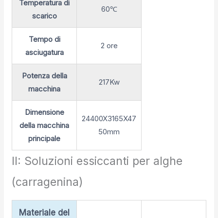
Temperatura di
60℃
scarico
Tempo di
2 ore
asciugatura
Potenza della
217Kw
macchina
Dimensione
24400X3165X47
della macchina
50mm
principale
II: Soluzioni essiccanti per alghe
(carragenina)
Materiale del