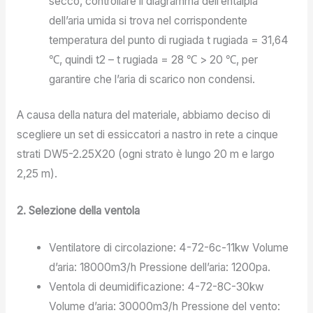
secco, controllare il diagramma dell’entalpia
dell’aria umida si trova nel corrispondente
temperatura del punto di rugiada t rugiada = 31,64
℃, quindi t2 – t rugiada = 28 ℃ > 20 ℃, per
garantire che l’aria di scarico non condensi.
A causa della natura del materiale, abbiamo deciso di
scegliere un set di essiccatori a nastro in rete a cinque
strati DW5-2.25X20 (ogni strato è lungo 20 m e largo
2,25 m).
2. Selezione della ventola
Ventilatore di circolazione: 4-72-6c-11kw Volume
d’aria: 18000m3/h Pressione dell’aria: 1200pa.
Ventola di deumidificazione: 4-72-8C-30kw
Volume d’aria: 30000m3/h Pressione del vento: