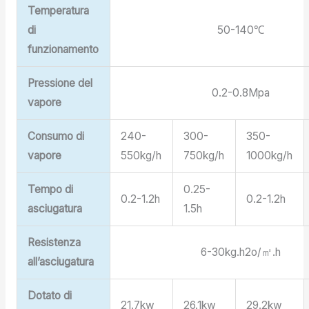
Temperatura
di
50-140℃
funzionamento
Pressione del
0.2-0.8Mpa
vapore
Consumo di
240-
300-
350-
vapore
550kg/h
750kg/h
1000kg/h
Tempo di
0.25-
0.2-1.2h
0.2-1.2h
asciugatura
1.5h
Resistenza
6-30kg.h2o/㎡.h
all’asciugatura
Dotato di
21.7kw
26.1kw
29.2kw