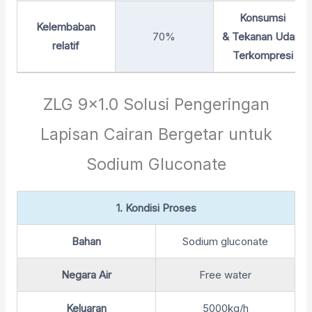
Konsumsi
Kelembaban
70%
& Tekanan Udara
relatif
Terkompresi
ZLG 9×1.0 Solusi Pengeringan
Lapisan Cairan Bergetar untuk
Sodium Gluconate
1. Kondisi Proses
Bahan
Sodium gluconate
Negara Air
Free water
Keluaran
5000kg/h