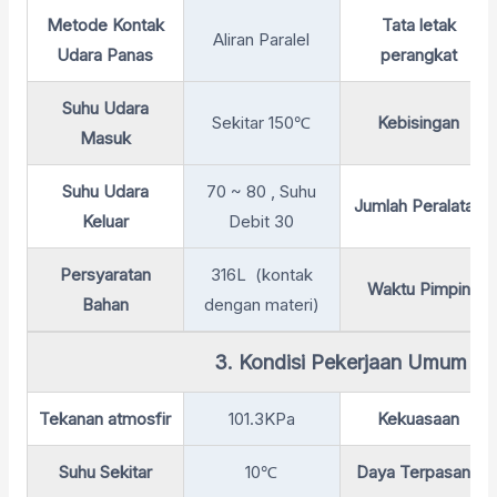
Metode Kontak
Tata letak
Aliran Paralel
Udara Panas
perangkat
Suhu Udara
Sekitar 150℃
Kebisingan
Masuk
Suhu Udara
70 ~ 80 , Suhu
Jumlah Peralatan
Keluar
Debit 30
Persyaratan
316L (kontak
Waktu Pimpin
Bahan
dengan materi)
3. Kondisi Pekerjaan Umum
Tekanan atmosfir
101.3KPa
Kekuasaan
Suhu Sekitar
10℃
Daya Terpasang