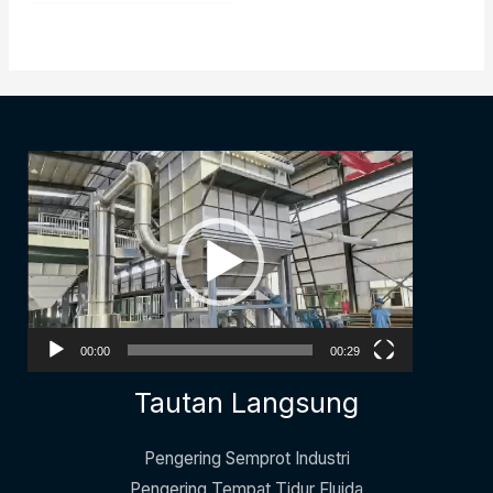
مشغل
الفيديو
00:00
00:29
Tautan Langsung
Pengering Semprot Industri
Pengering Tempat Tidur Fluida