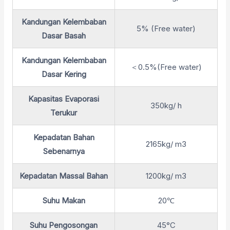
Kandungan Kelembaban
5% (Free water)
Dasar Basah
Kandungan Kelembaban
＜0.5%(Free water)
Dasar Kering
Kapasitas Evaporasi
350kg/ h
Terukur
Kepadatan Bahan
2165kg/ m3
Sebenarnya
Kepadatan Massal Bahan
1200kg/ m3
Suhu Makan
20℃
Suhu Pengosongan
45°C