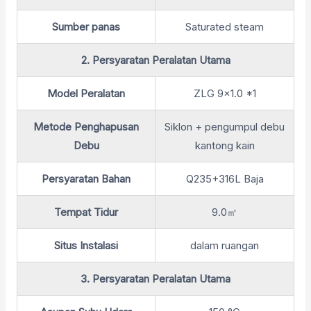
Sumber panas
Saturated steam
2. Persyaratan Peralatan Utama
Model Peralatan
ZLG 9x1.0 *1
Metode Penghapusan
Siklon + pengumpul debu
Debu
kantong kain
Persyaratan Bahan
Q235+316L Baja
Tempat Tidur
9.0㎡
Situs Instalasi
dalam ruangan
3. Persyaratan Peralatan Utama