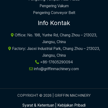
Pengering Vakum
Pengering Conveyor Belt
Info Kontak
Office: No. 198, Yunhe Rd, Chang Zhou – 213023,
Jiangsu, China
Factory: Jiaoxi Industrial Park, Chang Zhou – 213023,
Jiangsu, China
+86-17605290094
info@griffinmachinery.com
COPYRIGHT © 2026 | GRIFFIN MACHINERY
Syarat & Ketentuan
|
Kebijakan Pribadi