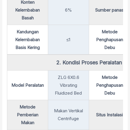
Konten
Kelembaban
6%
Sumber panas
Basah
Kandungan
Metode
Kelembaban
≤1
Penghapusan
Basis Kering
Debu
2. Kondisi Proses Peralatan
ZLG 6X0.6
Metode
Model Peralatan
Vibrating
Penghapusan
Fluidized Bed
Debu
Metode
Makan Vertikal
Pemberian
Situs Instalasi
Centrifuge
Makan