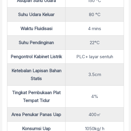
Asupan Suhu Udara
150 °C
Suhu Udara Keluar
80 °C
Waktu Fluidisasi
4 mins
Suhu Pendinginan
22°C
Pengontrol Kabinet Listrik
PLC+ layar sentuh
Ketebalan Lapisan Bahan
3.5cm
Statis
Tingkat Pembukaan Plat
4%
Tempat Tidur
Area Penukar Panas Uap
400㎡
Konsumsi Uap
1050kg/ h