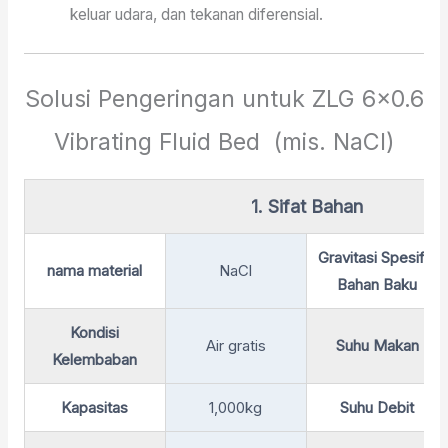
keluar udara, dan tekanan diferensial.
Solusi Pengeringan untuk ZLG 6×0.6
Vibrating Fluid Bed (mis. NaCl)
1. Sifat Bahan
Gravitasi Spesifik
nama material
NaCl
Bahan Baku
Kondisi
Air gratis
Suhu Makan
Kelembaban
Kapasitas
1,000kg
Suhu Debit