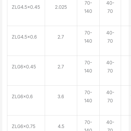
70-
40-
ZLG4.5×0.45
2.025
140
70
70-
40-
ZLG4.5×0.6
2.7
140
70
70-
40-
ZLG6×0.45
2.7
140
70
70-
40-
ZLG6×0.6
3.6
140
70
70-
40-
ZLG6×0.75
4.5
140
70