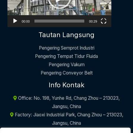
00:00
00:29
Tautan Langsung
Pengering Semprot Industri
Pengering Tempat Tidur Fluida
Pengering Vakum
Pengering Conveyor Belt
Info Kontak
Office: No. 198, Yunhe Rd, Chang Zhou – 213023,
Jiangsu, China
Factory: Jiaoxi Industrial Park, Chang Zhou – 213023,
Jiangsu, China
+86-17605290094