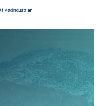
Af Kødindustrien