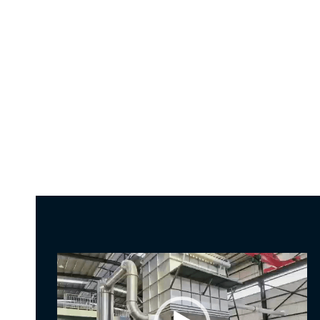
Video
Player