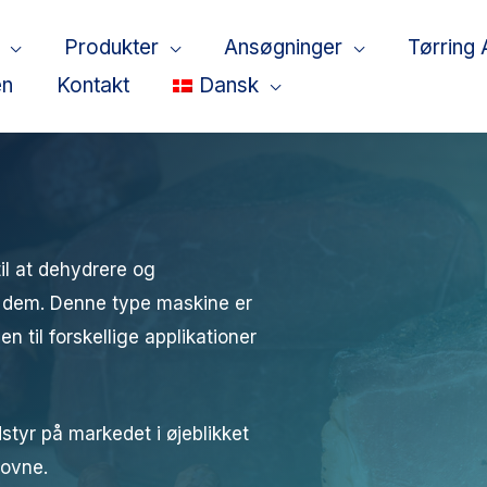
Produkter
Ansøgninger
Tørring 
en
Kontakt
Dansk
til at dehydrere og
a dem. Denne type maskine er
n til forskellige applikationer
styr på markedet i øjeblikket
 ovne.