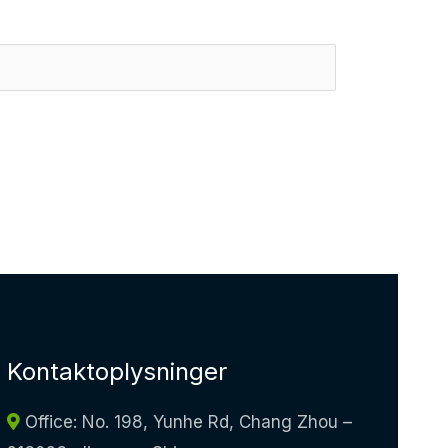
Kontaktoplysninger
Office: No. 198, Yunhe Rd, Chang Zhou –