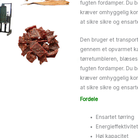
fugten fordamper. Du 
kræver omhyggelig kont
at sikre sikre og ensart
Den bruger et transport
gennem et opvarmet k
tørretumbleren, blæse
fugten fordamper. Du 
kræver omhyggelig kont
at sikre sikre og ensart
Fordele
Ensartet tørring
Energieffektivite
Høj kapacitet