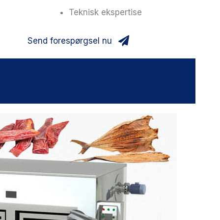
Teknisk ekspertise
Send forespørgsel nu