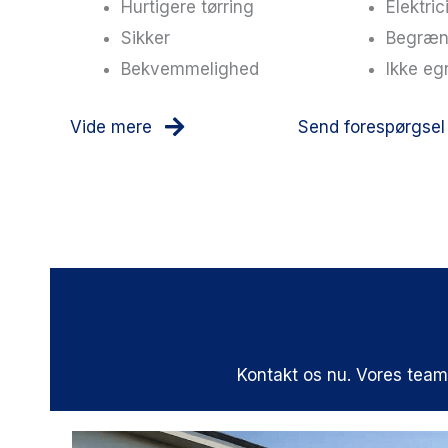
Hurtigere tørring
Elektric
Sikker
Begræns
Bekvemmelighed
Ikke egn
Vide mere
Send forespørgsel
Kontakt os nu. Vores team s