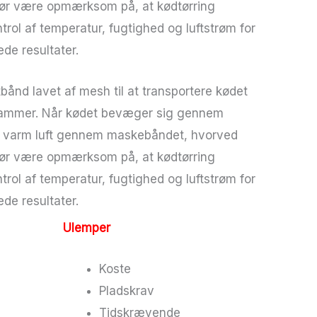
bør være opmærksom på, at kødtørring
rol af temperatur, fugtighed og luftstrøm for
ede resultater.
bånd lavet af mesh til at transportere kødet
ammer. Når kødet bevæger sig gennem
s varm luft gennem maskebåndet, hvorved
bør være opmærksom på, at kødtørring
rol af temperatur, fugtighed og luftstrøm for
ede resultater.
Ulemper
Koste
t
Pladskrav
Tidskrævende