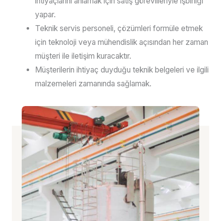
ihtiyaçlarını anlamak için satış görevlileriyle işbirliği
yapar.
Teknik servis personeli, çözümleri formüle etmek
için teknoloji veya mühendislik açısından her zaman
müşteri ile iletişim kuracaktır.
Müşterilerin ihtiyaç duyduğu teknik belgeleri ve ilgili
malzemeleri zamanında sağlamak.
II. Satış Sonrası Hizmetler