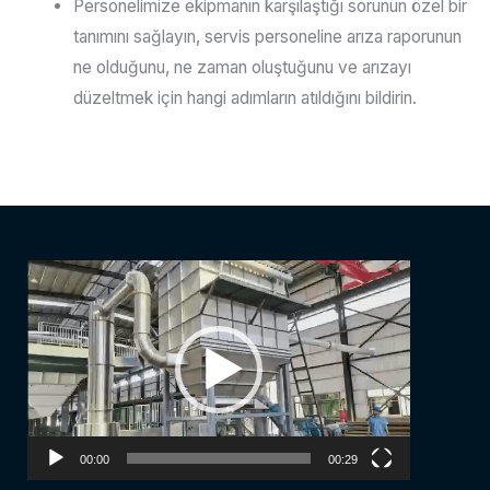
Personelimize ekipmanın karşılaştığı sorunun özel bir
tanımını sağlayın, servis personeline arıza raporunun
ne olduğunu, ne zaman oluştuğunu ve arızayı
düzeltmek için hangi adımların atıldığını bildirin.
Video
Player
00:00
00:29