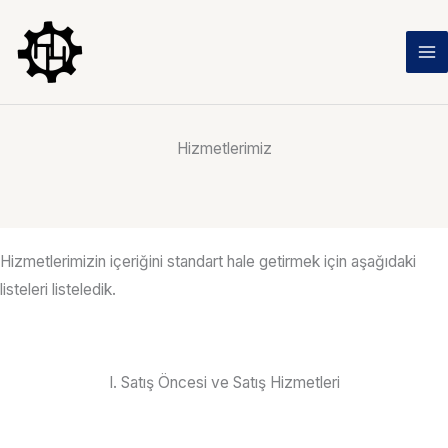
İçeriğe
atla
Hizmetlerimiz
Hizmetlerimizin içeriğini standart hale getirmek için aşağıdaki
listeleri listeledik.
I. Satış Öncesi ve Satış Hizmetleri