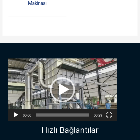
Makinası
Video
Player
00:00
00:29
Hızlı Bağlantılar