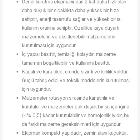
Genel kurutma ekipmanından 2 kat daha hızlı olan
daha düşük bir sıcaklıkta daha yüksek bir hıza
sahiptir, enerji tasarrufu sağlar ve yüksek bir ısı
kullanım oranına sahiptir. Özellikle ısıya duyarlı
malzemelerin ve oksitlenebilir malzemelerin
kurutulması için uygundur.
İç yapısı basittir, temizliği kolaydır, malzeme
tamamen boşaltılabilir ve kullanımı basittir.
Kapalı ve kuru olup, üründe sızıntı ve kirlilik yoktur.
Güçlü tahriş edici ve toksik maddelerin kurutulması
için uygundur.
Malzemeler rotasyon sırasında karıştırılır ve
kurutulur ve malzemeler çok düşük bir su içeriğine
(≤% 0,5) kadar kurutulabilir ve homojenlik iyidir, bu
da farklı malzeme gereksinimleri için uygundur.
Ekipman kompakt yapıdadır, zemin alanı küçüktür,