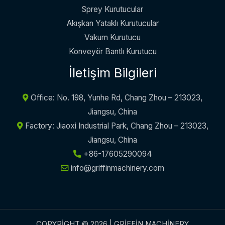
Sprey Kurutucular
Akışkan Yataklı Kurutucular
Vakum Kurutucu
Konveyör Bantlı Kurutucu
İletişim Bilgileri
Office: No. 198, Yunhe Rd, Chang Zhou – 213023,
Jiangsu, China
Factory: Jiaoxi Industrial Park, Chang Zhou – 213023,
Jiangsu, China
+86-17605290094
info@griffinmachinery.com
COPYRIGHT © 2026 | GRIFFIN MACHINERY