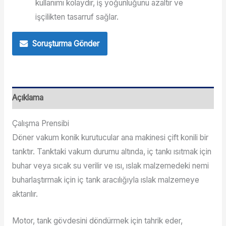
kullanımı kolaydır, iş yoğunluğunu azaltır ve
işçilikten tasarruf sağlar.
Soruşturma Gönder
Açıklama
Çalışma Prensibi
Döner vakum konik kurutucular ana makinesi çift konili bir
tanktır. Tanktaki vakum durumu altında, iç tankı ısıtmak için
buhar veya sıcak su verilir ve ısı, ıslak malzemedeki nemi
buharlaştırmak için iç tank aracılığıyla ıslak malzemeye
aktarılır.
Motor, tank gövdesini döndürmek için tahrik eder,