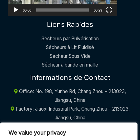
00:00
00:29
Liens Rapides
Sécheurs par Pulvérisation
Sécheurs à Lit Fluidisé
Sécheur Sous Vide
Sécheur à bande en maille
Informations de Contact
Office: No. 198, Yunhe Rd, Chang Zhou – 213023,
Jiangsu, China
Factory: Jiaoxi Industrial Park, Chang Zhou – 213023,
Jiangsu, China
+86-17605290094
We value your privacy
info@griffinmachinery.com