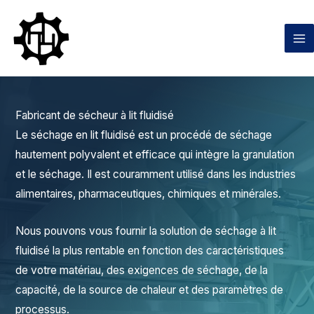
Aller
au
contenu
Fabricant de sécheur à lit fluidisé
Le séchage en lit fluidisé est un procédé de séchage
hautement polyvalent et efficace qui intègre la granulation
et le séchage. Il est couramment utilisé dans les industries
alimentaires, pharmaceutiques, chimiques et minérales.
Nous pouvons vous fournir la solution de séchage à lit
fluidisé la plus rentable en fonction des caractéristiques
de votre matériau, des exigences de séchage, de la
capacité, de la source de chaleur et des paramètres de
processus.