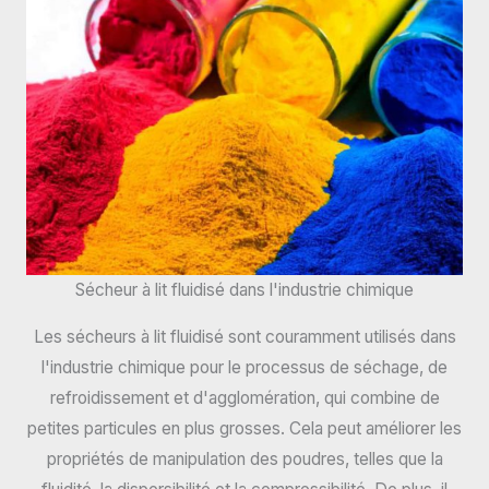
Sécheur à lit fluidisé dans l'industrie chimique
Les sécheurs à lit fluidisé sont couramment utilisés dans
l'industrie chimique pour le processus de séchage, de
refroidissement et d'agglomération, qui combine de
petites particules en plus grosses. Cela peut améliorer les
propriétés de manipulation des poudres, telles que la