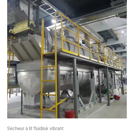
Sécheur à lit fluidisé vibrant