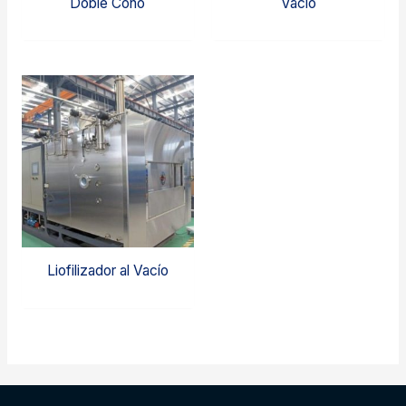
Doble Cono
Vacío
Liofilizador al Vacío