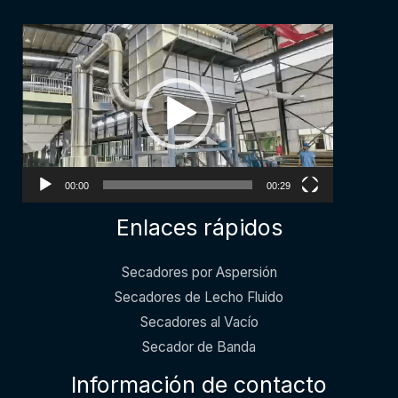
Video
Player
00:00
00:29
Enlaces rápidos
Secadores por Aspersión
Secadores de Lecho Fluido
Secadores al Vacío
Secador de Banda
Información de contacto