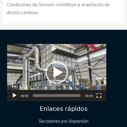
Condiciones de Servicio constituye la aceptación de
dichos cambios.
Video
Player
00:00
00:29
Enlaces rápidos
Secadores por Aspersión