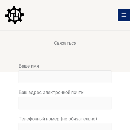
Перейти
к
содержимому
Связаться
Ваше имя
Ваш адрес электронной почты
Телефонный номер (не обязательно)