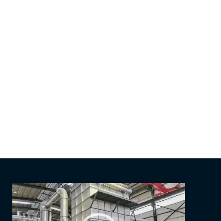
Video
Player