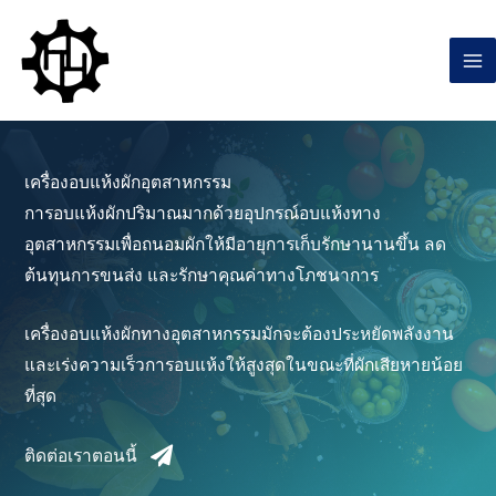
Skip
to
content
เครื่องอบแห้งผักอุตสาหกรรม
การอบแห้งผักปริมาณมากด้วยอุปกรณ์อบแห้งทาง
อุตสาหกรรมเพื่อถนอมผักให้มีอายุการเก็บรักษานานขึ้น ลด
ต้นทุนการขนส่ง และรักษาคุณค่าทางโภชนาการ
เครื่องอบแห้งผักทางอุตสาหกรรมมักจะต้องประหยัดพลังงาน
และเร่งความเร็วการอบแห้งให้สูงสุดในขณะที่ผักเสียหายน้อย
ที่สุด
ติดต่อเราตอนนี้