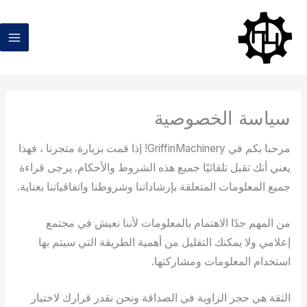
خطي
لى
لمحتوى
سياسة الخصوصية
مرحبا بكم في GriffinMachinery! إذا قمت بزيارة متجرنا ، فهذا
يعني أنك تقبل تلقائيًا جميع هذه الشروط والأحكام. يرجى قراءة
جميع المعلومات المتعلقة بإرشاداتنا وشروطنا واتفاقياتنا بعناية.
من المهم جدًا الاهتمام بالمعلومات لأننا نعيش في مجتمع
إعلامي ولا يمكنك التقليل من أهمية الطريقة التي سيتم بها
استخدام المعلومات ومشاركتها.
الثقة هي حجر الزاوية في الصداقة ونحن نقدر قرارك لاختيار