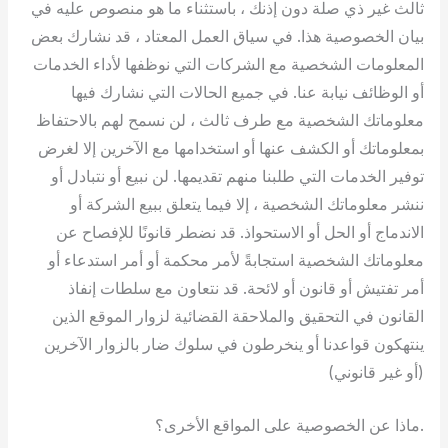
ثالث غير ذي صلة دون إذنك ، باستثناء ما هو منصوص عليه في
بيان الخصوصية هذا. في سياق العمل المعتاد ، قد نشارك بعض
المعلومات الشخصية مع الشركات التي نوظفها لأداء الخدمات
أو الوظائف نيابة عنا. في جميع الحالات التي نشارك فيها
معلوماتك الشخصية مع طرف ثالث ، لن نسمح لهم بالاحتفاظ
بمعلوماتك أو الكشف عنها أو استخدامها مع الآخرين إلا لغرض
توفير الخدمات التي طلبنا منهم تقديمها. لن نبيع أو نتبادل أو
ننشر معلوماتك الشخصية ، إلا فيما يتعلق ببيع الشركة أو
الاندماج أو الحل أو الاستحواذ. قد نضطر قانونًا للإفصاح عن
معلوماتك الشخصية استجابةً لأمر محكمة أو أمر استدعاء أو
أمر تفتيش أو قانون أو لائحة. قد نتعاون مع سلطات إنفاذ
القانون في التحقيق والملاحقة القضائية لزوار الموقع الذين
ينتهكون قواعدنا أو ينخرطون في سلوك ضار بالزوار الآخرين
(أو غير قانوني)
.ماذا عن الخصوصية على المواقع الأخرى؟