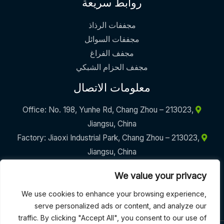
روابط سريعة
مجففات الرذاذ
مجففات السوائل
مجفف الفراغ
مجفف الحزام الشبكي
معلومات الاتصال
Office: No. 198, Yunhe Rd, Chang Zhou – 213023,
Jiangsu, China
Factory: Jiaoxi Industrial Park, Chang Zhou – 213023,
Jiangsu, China
+86-17605290094
We value your privacy
info@griffinmachinery.com
We use cookies to enhance your browsing experience,
serve personalized ads or content, and analyze our
traffic. By clicking "Accept All", you consent to our use of