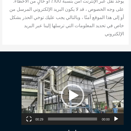
يوجد نقل عبر الإنترنت آمن بنسبة 100٪ أو خالٍ من الأخطاء.
على وجه الخصوص ، قد لا يكون البريد الإلكتروني المرسل من
أو إلى هذا الموقع آمنًا ، وبالتالي يجب عليك توخي الحذر بشكل
خاص في تحديد المعلومات التي ترسلها إلينا عبر البريد
الإلكتروني
Video
Player
00:29
00:00