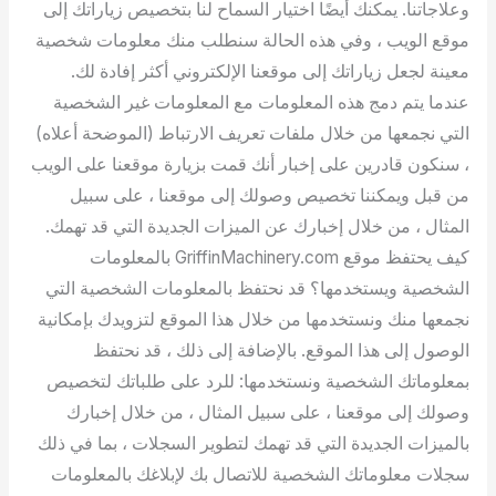
وعلاجاتنا. يمكنك أيضًا اختيار السماح لنا بتخصيص زياراتك إلى
موقع الويب ، وفي هذه الحالة سنطلب منك معلومات شخصية
معينة لجعل زياراتك إلى موقعنا الإلكتروني أكثر إفادة لك.
عندما يتم دمج هذه المعلومات مع المعلومات غير الشخصية
التي نجمعها من خلال ملفات تعريف الارتباط (الموضحة أعلاه)
، سنكون قادرين على إخبار أنك قمت بزيارة موقعنا على الويب
من قبل ويمكننا تخصيص وصولك إلى موقعنا ، على سبيل
المثال ، من خلال إخبارك عن الميزات الجديدة التي قد تهمك.
كيف يحتفظ موقع GriffinMachinery.com بالمعلومات
الشخصية ويستخدمها؟ قد نحتفظ بالمعلومات الشخصية التي
نجمعها منك ونستخدمها من خلال هذا الموقع لتزويدك بإمكانية
الوصول إلى هذا الموقع. بالإضافة إلى ذلك ، قد نحتفظ
بمعلوماتك الشخصية ونستخدمها: للرد على طلباتك لتخصيص
وصولك إلى موقعنا ، على سبيل المثال ، من خلال إخبارك
بالميزات الجديدة التي قد تهمك لتطوير السجلات ، بما في ذلك
سجلات معلوماتك الشخصية للاتصال بك لإبلاغك بالمعلومات