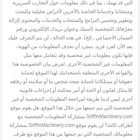
التي قد تهمك ، بما في ذلك معلومات حول التجارب السريرية
ومنتجاتنا وخدماتنا الخاصة بالآخرين لأغراض تحليلية وللبحث
وتطوير وتحسين البرامج والمنتجات والخدمات والمحتوى لإزالة
معرّفاتك الشخصية (اسمك وعنوان بريدك الإلكتروني ورقم
الضمان الاجتماعي ، إلخ). في هذه الحالة ، لن يتم التعرف عليك
بعد الآن كفرد فريد. بمجرد أن نحذف المعلومات من الهوية ،
فإنها تكون معلومات غير شخصية وقد نتعامل معها مثل
المعلومات غير الشخصية الأخرى. لفرض بيان الخصوصية هذا
والقواعد الأخرى المتعلقة باستخدامك لهذا الموقع لحماية
حقوقنا أو ممتلكاتنا لحماية صحة شخص ما أو سلامته أو رفاهه
للامتثال لقانون أو لائحة أو أمر محكمة أو إجراءات قانونية
أخرى ليس لدينا طريقة لمراجعة المعلومات الشخصية أو غير
الشخصية التي يتم جمعها من خلال هذا الموقع. هل يقوم موقع
GriffinMachinery.com بمشاركة المعلومات الشخصية مع
أطراف ثالثة؟ لن يقوم موقع GriffinMachinery.com بمشاركة
معلوماتك الشخصية التي تم جمعها من هذا الموقع مع طرف