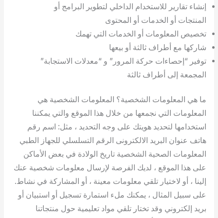
إنشاء تقارير للاستخدام الداخلي لتطوير البرامج أو
المنتجات أو الخدمات أو المحتوى
تخصيص المعلومات أو الخدمات التي تهمك
شاركها مع أطراف ثالثة أو بيعها
توفير “إحصاءات حركة المرور” و “معدلات الاستجابة”
المجمعة إلى أطراف ثالثة
ما هي المعلومات الشخصية؟ المعلومات الشخصية هي
المعلومات التي نجمعها من خلال هذا الموقع والتي يمكننا
استخدامها لتحديد هويتك على وجه التحديد ، مثل: اسم رقم
هاتف عنوان البريد الالكترونى الرقم التسلسلي للجهاز الطبي
المعلومات الصحية الشخصية تاريخ الولادة في بعض الأماكن
على هذا الموقع ، لديك الفرصة لإرسال معلومات شخصية عنك
إلينا ، أو لاختيار تلقي معلومات معينة ، أو المشاركة في نشاط.
على سبيل المثال ، يمكنك ملء استمارة تسجيل أو استبيان أو
بريد إلكتروني وقد تختار تلقي مواد تعليمية حول منتجاتنا